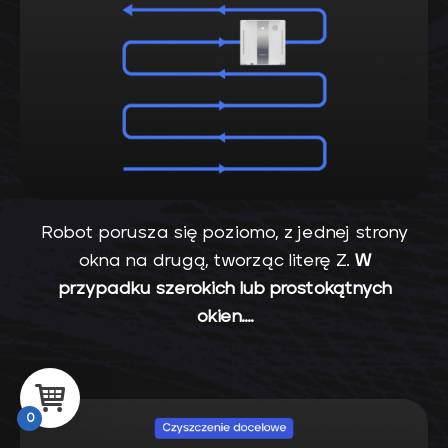
Robot porusza się poziomo, z jednej strony
okna na drugą, tworząc literę Z.
W
przypadku szerokich lub prostokątnych
okien….
0