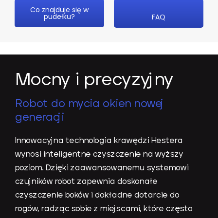
Co znajduje się w
pudełku?
FAQ
Mocny i precyzyjny
Robot do mycia okien nowej
generacji
Innowacyjna technologia krawędzi Hestera
wynosi inteligentne czyszczenie na wyższy
poziom. Dzięki zaawansowanemu systemowi
czujników robot zapewnia doskonałe
czyszczenie boków i dokładne dotarcie do
rogów, radząc sobie z miejscami, które często