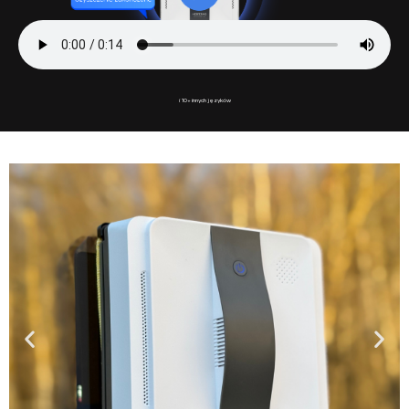
i 10+ innych języków