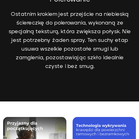
Ostatnim krokiem jest przejście na niebieską
ściereczkę do polerowania, wykonaną ze
specjalną teksturą, która zwiększa połysk. Nie
jest potrzebny żaden spray. Ten suchy etap
usuwa wszelkie pozostałe smugi lub
zamglenia, pozostawiając szkło idealnie
czyste i bez smug.