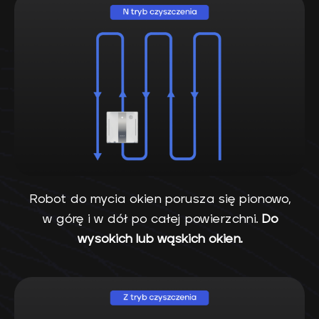
Robot do mycia okien porusza się pionowo,
w górę i w dół po całej powierzchni.
Do
wysokich lub wąskich okien.