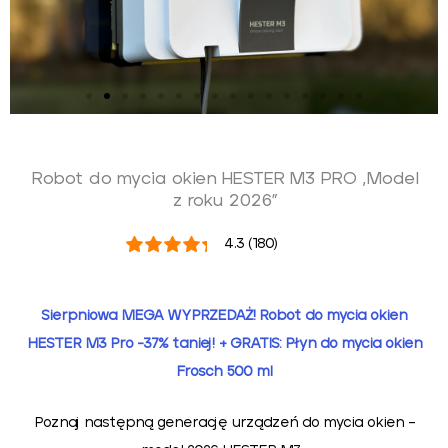
Robot do mycia okien HESTER M3 PRO „Model
z roku 2026”
4.3 (180)
Sierpniowa MEGA WYPRZEDAŻ! Robot do mycia okien
HESTER M3 Pro -37% taniej! + GRATIS: Płyn do mycia okien
Frosch 500 ml
Poznaj następną generację urządzeń do mycia okien –