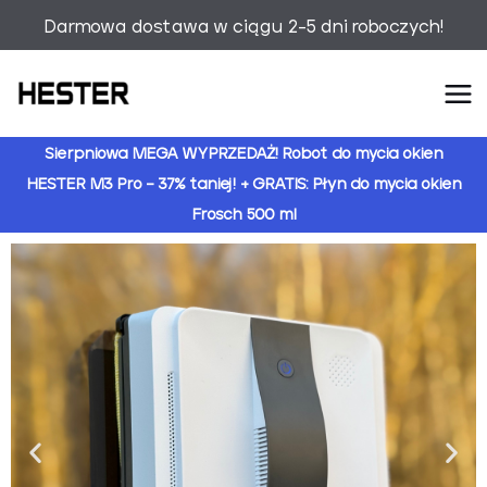
Przejdź
Darmowa dostawa w ciągu 2-5 dni roboczych!
do
treści
Sierpniowa MEGA WYPRZEDAŻ! Robot do mycia okien
HESTER M3 Pro – 37% taniej! + GRATIS: Płyn do mycia okien
Frosch 500 ml